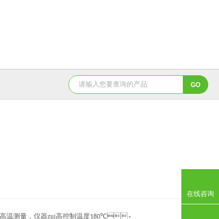
在线咨询
测量，仪器zui高控制温度
℃。
180