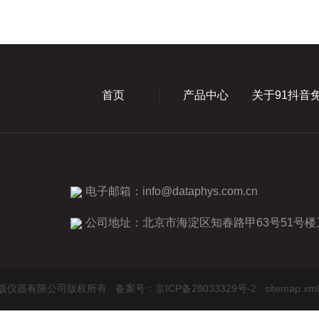
首页
产品中心
关于91抖音
电子邮箱：
info@dataphys.com.cn
公司地址：北京市海淀区知春路甲63号51号楼
1抖音免费版仪器有限公司版权所有
备案号：京ICP备28033329号-2
sitemap.xml